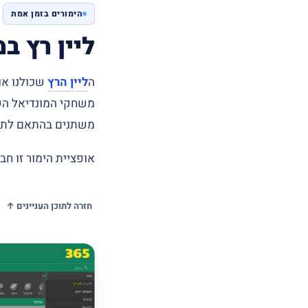
הימורים בזמן אמת
ליין רץ ב
ה
ליין הרץ
משחקי המונדיאל השו
משתנים בהתאם לתו
אופציית הימור זו ח
חזרה לתוכן העניינים ↑