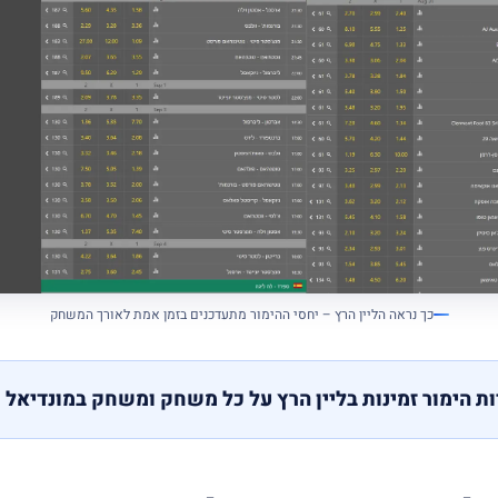
כך נראה הליין הרץ – יחסי ההימור מתעדכנים בזמן אמת לאורך המשחק
ת הימור זמינות בליין הרץ על כל משחק ומשחק במונדיאל