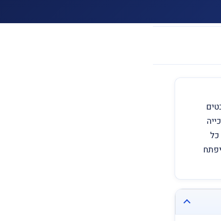
בבטים
ייה
כל
יפתח