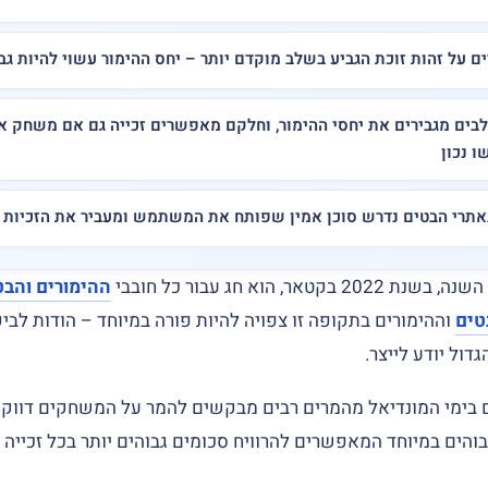
 על זהות זוכת הגביע בשלב מוקדם יותר – יחס ההימור עשוי להיות גבו
ים מגבירים את יחסי ההימור, וחלקם מאפשרים זכייה גם אם משחק א
ו נכון
אתרי הבטים נדרש סוכן אמין שפותח את המשתמש ומעביר את הזכיות
אר, הוא חג עבור כל חובבי
ההימורים והבט
טים
וההימורים בתקופה זו צפויה להיות פורה במיוחד – הודות לבי
ול יודע לייצר.
גם בימי המונדיאל מהמרים רבים מבקשים להמר על המשחקים דווקא
בוהים במיוחד המאפשרים להרוויח סכומים גבוהים יותר בכל זכייה