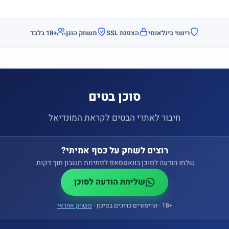
רישוי בינלאומי
הצפנת SSL
משחק הוגן
18+
‏ בלבד
סוכן בטים
חיבור לאתרי הבטים לקראת המונדיאל
רוצים לשחק על כסף אמיתי?
שלחו הודעה לסוכן בוואטסאפ לפתיחת חשבון תוך דקות.
שליחת הודעה לסוכן
18+
‏ · ההימורים כרוכים בסיכון ·
משחק אחראי