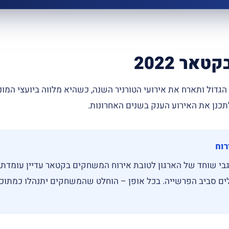
אר 2022
הגדול ותארח את אירועי הטורניר השנה, כשהיא מלווה ביועצי המונ
תכנן את האירוע הענק בשנים האחרונות.
רוח
 שוחד של הארגון לטובת אירוח המשחקים בקטאר עדיין עומדת, 
ים סביב הפרשייה. בכל אופן – הוחלט שהמשחקים יתנהלו כמתוכנ