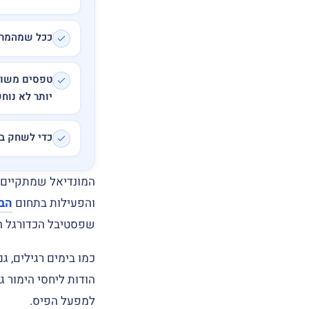
ככל שמהמרים
טפסים משולב
יותר לא נוחש
כדי לשחק ב
המונדיאל שמתקיים השנה, בשנת 2022 בקט
והפעילות בתחום
הב
שפסטיבל הכדורגל הגד
כמו בימים רגילים, 
הודות ליחסי הימור ג
למפעל הפיס.