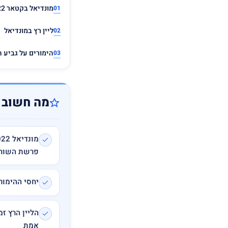
מונדיאל בקטאר 2022
ליין רץ במונדיאל
הימורים על גביע המונ
מה חשוב 
פרשת השוח
יחסי ההימור
הליין הרץ ז
אמת