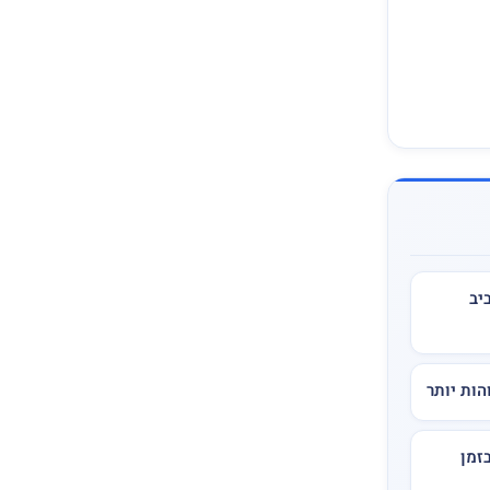
ביב
הות יותר
זמן