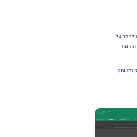
 2022. בליין הרץ תוכלו להמר על
ההימור
ק ומשחק.