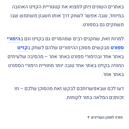
באתרים השונים ניתן למצוא את קטגוריית הקזינו האהובה
במיוחד, שבה אפשר לשחק דרך אותו חשבון משתמש שבו
משחקים גם בספורט.
למרות זאת, שחקנים רבים שמהמרים גם בקזינו וגם ב
הימורי
ספורט
מבקשים מסוכן ההימורים שלהם לשחק ב
קזינו
באתר אחד ובהימורי ספורט באתר אחר – מהסיבה שלעיתים
החוויה בקזינו באתר אחד טובה יותר מחוויית הימורי הספורט
באתר אחר.
דעו לכם שבאפשרותכם לבקש זאת מהסוכן שלכם – וזו
זכותכם המלאה בתור לקוחות.
חזרה לתוכן העניינים ↑