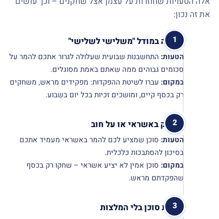
אלה הטעויות שחוזרות על עצמן אצל שחקנים – וכך עושים
את זה נכון:
עבודה במודל "משלישי לשלישי"
הטעות:
התחשבנות שבועית שעלולה לגרור אתכם להמר על
סכומים גבוהים ממה שאתם באמת מסוגלים.
במקום:
עברו לשיטת ההפקדות: מפקידים מראש, משחקים
רק בכסף קיים, ומושכים זכיות בכל יום בשבוע.
משחק באשראי או על חוב
הטעות:
סוכן שמציע לכם להמר באשראי מעמיד אתכם
בסיכון להסתבכות כלכלית.
במקום:
סוכן אמין לא יציע אשראי – שחקו רק בכסף
שהפקדתם מראש.
בחירת סוכן בלי המלצות