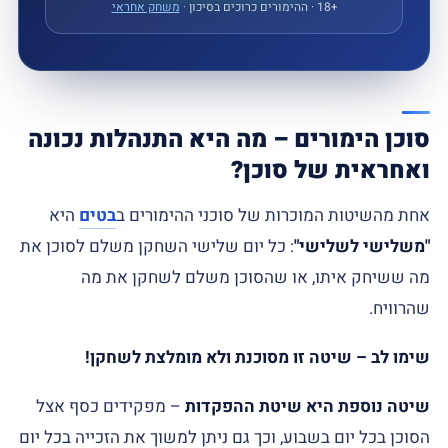
18+
‏ · ההימורים כרוכים בסיכון ·
משחק אחראי
סוכן הימורים – מה היא התנהלות נכונה
ואחראית של סוכן?
אחת מהשיטות המוכרות של סוכני ההימורים ב
בטים
היא
"משלישי לשלישי"
: כל יום שלישי השחקן משלם לסוכן את
מה ששיחק איתו, או שהסוכן משלם לשחקן את מה
שהרוויח.
שימו לב – שיטה זו מסוכנת ולא מומלצת לשחקן!
שיטה נוספת היא שיטת ההפקדות
– מפקידים כסף אצל
הסוכן בכל יום בשבוע, וכך גם ניתן למשוך את הזכייה בכל יום