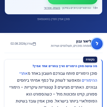
18+
‏ · ההימורים כרוכים בסיכון ·
משחק אחראי
סוכן אמין וזמין בוואטסאפ
ליאור נבון
ל
עודכן
02.08.2026
מומחה סוכנים, תשלומים ושירות
מה עושה סוכן הימורים ואיך בוחרים אחד אמין?
סוכן הימורים פותח עבורכם חשבון באחד מ
אתרי
ההימורים
ומאפשר לשחק על כסף אמיתי ביחסים
גבוהים. האתרים מציעים 3 קטגוריות עיקריות – הימורי
ספורט, קזינו ומכונות מזל – כשהספורט הוא
הפופולארי ביותר בישראל. סוכן אמין עובד בשיטת