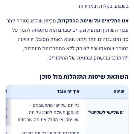
בשבוע, בקלות ובמהירות.
אנו ממליצים על שיטת ההפקדות
, מכיוון שהיא בטוחה יותר
עבור השחקן ומונעת מקרים שבהם הוא מתפתה להמר על
סכומים גבוהים יותר ממה שהוא באמת מסוגל. זו שיטה
בטוחה שמאפשרת לשחק ללא הסתבכויות מיותרות,
ולהתרכז במשחק ובהנאה של ההימורים.
השוואת שיטות התנהלות מול סוכן
שיטה
איך זה עובד
השור
כל יום שלישי מתחשבנים –
מסוכ
"משלישי לשלישי"
השחקן משלם לסוכן על מה
מומל
ששיחק, או מקבל את מה שהרוויח
מפקידים מראש בכל יום בשבוע,
בטוח