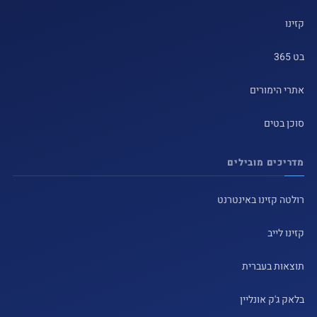
קזינו
בט 365
אתרי הימורים
סוכן בטים
מדריכים מובילים
רולטה קזינו באינטרנט
קזינו לייב
תוצאות בעברית
בלאק ג'ק אונליין