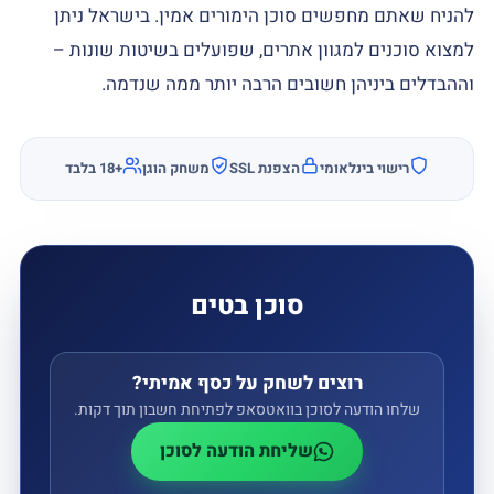
להניח שאתם מחפשים סוכן הימורים אמין. בישראל ניתן
למצוא סוכנים למגוון אתרים, שפועלים בשיטות שונות –
וההבדלים ביניהן חשובים הרבה יותר ממה שנדמה.
רישוי בינלאומי
הצפנת SSL
משחק הוגן
18+
‏ בלבד
סוכן בטים
רוצים לשחק על כסף אמיתי?
שלחו הודעה לסוכן בוואטסאפ לפתיחת חשבון תוך דקות.
שליחת הודעה לסוכן