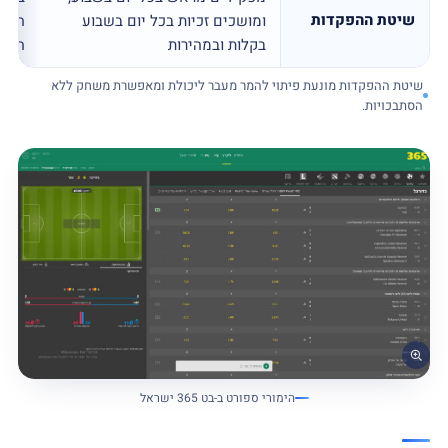
שיטת ההפקדות
ומושכים זכיות בכל יום בשבוע
השי
בקלות ובמהירות
המומ
שיטת ההפקדות מונעת פיתוי להמר מעבר ליכולת ומאפשרת משחק ללא
הסתבכויות.
הימורי ספורט ב-בט 365 ישראל