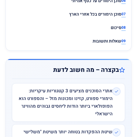
סוכן הימורים על כסף אמיתי
סוכן הימורים בכל אזורי הארץ
סיכום
שאלות ותשובות
בקצרה – מה חשוב לדעת
אתרי הסוכנים מציעים 3 קטגוריות עיקריות:
הימורי ספורט, קזינו ומכונות מזל – והספורט הוא
הפופולארי ביותר הודות ליחסים גבוהים מהווינר
הישראלי
שיטת ההפקדות בטוחה יותר משיטת "משלישי