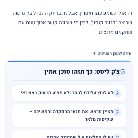
זה אולי נשמע כמו חיסרון, אבל זה בדיוק ההבדל בין מישהו
שרוצה "לגזור קופון", לבין מי שבונה קשר ארוך טווח עם
שחקנים מרוצים.
חזרה לתוכן העניינים ↑
צ'ק ליסט: כך תזהו סוכן אמין
לא לוחץ עליכם להמר ולא מציע משחק באשראי
מציין מראש את תנאי ההפקדה והמשיכה –
שקיפות מלאה
יש לו המלצות של שחקנים אחרים