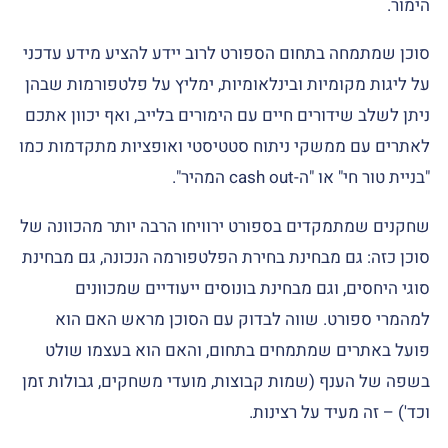
הימור.
סוכן שמתמחה בתחום הספורט לרוב יידע להציע מידע עדכני
על ליגות מקומיות ובינלאומיות, ימליץ על פלטפורמות שבהן
ניתן לשלב שידורים חיים עם הימורים בלייב, ואף יכוון אתכם
לאתרים עם ממשקי ניתוח סטטיסטי ואופציות מתקדמות כמו
"בניית טור חי" או "ה-cash out המהיר".
שחקנים שמתמקדים בספורט ירוויחו הרבה יותר מהכוונה של
סוכן כזה: גם מבחינת בחירת הפלטפורמה הנכונה, גם מבחינת
סוגי היחסים, וגם מבחינת בונוסים ייעודיים שמכוונים
למהמרי ספורט. שווה לבדוק עם הסוכן מראש האם הוא
פועל באתרים שמתמחים בתחום, והאם הוא בעצמו שולט
בשפה של הענף (שמות קבוצות, מועדי משחקים, גבולות זמן
וכד') – זה מעיד על רצינות.