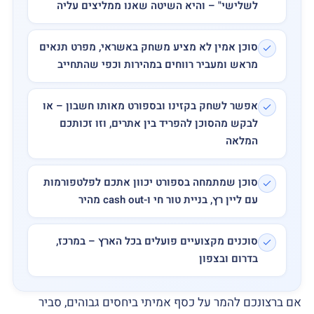
לשלישי" – והיא השיטה שאנו ממליצים עליה
סוכן אמין לא מציע משחק באשראי, מפרט תנאים
מראש ומעביר רווחים במהירות וכפי שהתחייב
אפשר לשחק בקזינו ובספורט מאותו חשבון – או
לבקש מהסוכן להפריד בין אתרים, וזו זכותכם
המלאה
סוכן שמתמחה בספורט יכוון אתכם לפלטפורמות
עם ליין רץ, בניית טור חי ו-cash out מהיר
סוכנים מקצועיים פועלים בכל הארץ – במרכז,
בדרום ובצפון
אם ברצונכם להמר על כסף אמיתי ביחסים גבוהים, סביר