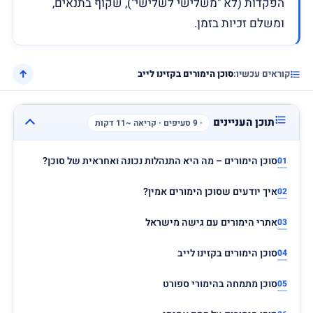
הפקדות (לא "משלישי לשלישי"), שקוף בתנאים,
ומשלם זכיות בזמן.
↑
קוראים עכשיו:
סוכן הימורים בקזינו לייב
תוכן העניינים
· 9 סעיפים · קריאה ~11 דקות
סוכן הימורים – מה היא התנהלות נכונה ואחראית של סוכן?
איך יודעים שסוכן הימורים אמין?
אתרי הימורים עם גישה מישראל
סוכן הימורים בקזינו לייב
סוכן מתמחה בהימורי ספורט